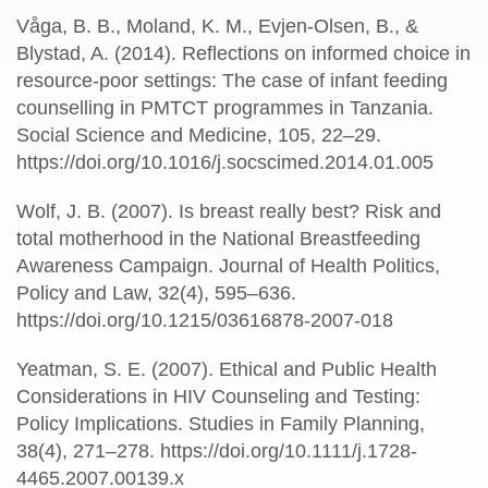
Våga, B. B., Moland, K. M., Evjen-Olsen, B., &
Blystad, A. (2014). Reflections on informed choice in
resource-poor settings: The case of infant feeding
counselling in PMTCT programmes in Tanzania.
Social Science and Medicine, 105, 22–29.
https://doi.org/10.1016/j.socscimed.2014.01.005
Wolf, J. B. (2007). Is breast really best? Risk and
total motherhood in the National Breastfeeding
Awareness Campaign. Journal of Health Politics,
Policy and Law, 32(4), 595–636.
https://doi.org/10.1215/03616878-2007-018
Yeatman, S. E. (2007). Ethical and Public Health
Considerations in HIV Counseling and Testing:
Policy Implications. Studies in Family Planning,
38(4), 271–278. https://doi.org/10.1111/j.1728-
4465.2007.00139.x