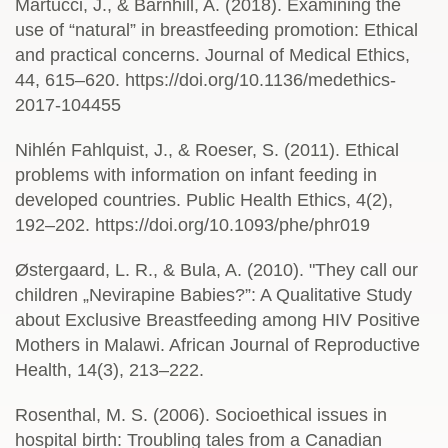
Martucci, J., & Barnhill, A. (2018). Examining the
use of “natural” in breastfeeding promotion: Ethical
and practical concerns. Journal of Medical Ethics,
44, 615–620. https://doi.org/10.1136/medethics-
2017-104455
Nihlén Fahlquist, J., & Roeser, S. (2011). Ethical
problems with information on infant feeding in
developed countries. Public Health Ethics, 4(2),
192–202. https://doi.org/10.1093/phe/phr019
Østergaard, L. R., & Bula, A. (2010). "They call our
children „Nevirapine Babies?”: A Qualitative Study
about Exclusive Breastfeeding among HIV Positive
Mothers in Malawi. African Journal of Reproductive
Health, 14(3), 213–222.
Rosenthal, M. S. (2006). Socioethical issues in
hospital birth: Troubling tales from a Canadian