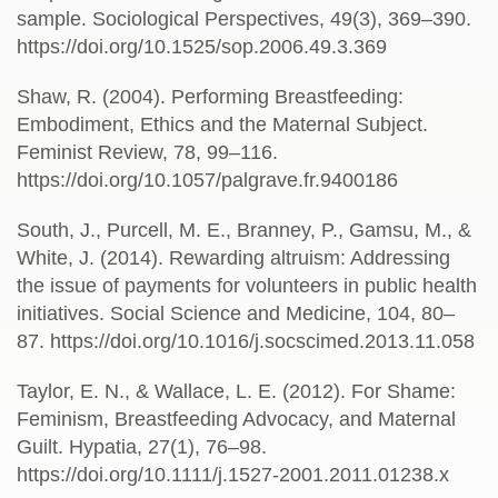
sample. Sociological Perspectives, 49(3), 369–390.
https://doi.org/10.1525/sop.2006.49.3.369
Shaw, R. (2004). Performing Breastfeeding:
Embodiment, Ethics and the Maternal Subject.
Feminist Review, 78, 99–116.
https://doi.org/10.1057/palgrave.fr.9400186
South, J., Purcell, M. E., Branney, P., Gamsu, M., &
White, J. (2014). Rewarding altruism: Addressing
the issue of payments for volunteers in public health
initiatives. Social Science and Medicine, 104, 80–
87. https://doi.org/10.1016/j.socscimed.2013.11.058
Taylor, E. N., & Wallace, L. E. (2012). For Shame:
Feminism, Breastfeeding Advocacy, and Maternal
Guilt. Hypatia, 27(1), 76–98.
https://doi.org/10.1111/j.1527-2001.2011.01238.x